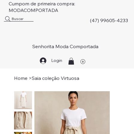
Cumpom de primeira compra:
MODACOMPORTADA
Buscar
(47) 99605-4233
Senhorita Moda Comportada
Login
Home
>
Saia coleção Virtuosa