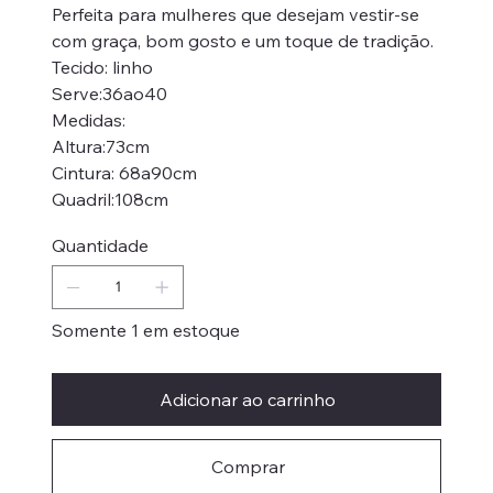
Perfeita para mulheres que desejam vestir-se
com graça, bom gosto e um toque de tradição.
Tecido: linho
Serve:36ao40
Medidas:
Altura:73cm
Cintura: 68a90cm
Quadril:108cm
Quantidade
Somente 1 em estoque
Adicionar ao carrinho
Comprar