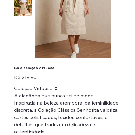
Saia coleção Virtuosa
Preço
R$ 219,90
Coleção Virtuosa 🌷
A elegância que nunca sai de moda.
Inspirada na beleza atemporal da feminilidade
discreta, a Coleção Clássica Senhorita valoriza
cortes sofisticados, tecidos confortáveis e
detalhes que traduzem delicadeza e
autenticidade.