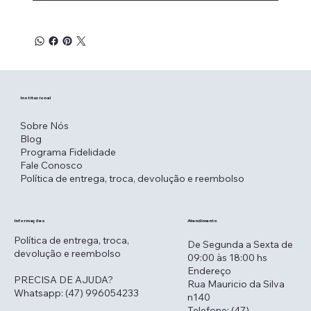
Institucional
Sobre Nós
Blog
Programa Fidelidade
Fale Conosco
Política de entrega, troca, devolução e reembolso
Atendimento
Informações
Política de entrega, troca,
De Segunda a Sexta de
devolução e reembolso
09:00 às 18:00 hs
Endereço
PRECISA DE AJUDA?
Rua Mauricio da Silva
Whatsapp: (47) 996054233
n140
Telefone: (47)